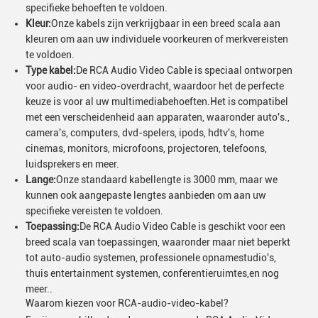
specifieke behoeften te voldoen.
Kleur:
Onze kabels zijn verkrijgbaar in een breed scala aan
kleuren om aan uw individuele voorkeuren of merkvereisten
te voldoen.
Type kabel:
De RCA Audio Video Cable is speciaal ontworpen
voor audio- en video-overdracht, waardoor het de perfecte
keuze is voor al uw multimediabehoeften.Het is compatibel
met een verscheidenheid aan apparaten, waaronder auto's.,
camera's, computers, dvd-spelers, ipods, hdtv's, home
cinemas, monitors, microfoons, projectoren, telefoons,
luidsprekers en meer.
Lange:
Onze standaard kabellengte is 3000 mm, maar we
kunnen ook aangepaste lengtes aanbieden om aan uw
specifieke vereisten te voldoen.
Toepassing:
De RCA Audio Video Cable is geschikt voor een
breed scala van toepassingen, waaronder maar niet beperkt
tot auto-audio systemen, professionele opnamestudio's,
thuis entertainment systemen, conferentieruimtes,en nog
meer..
Waarom kiezen voor RCA-audio-video-kabel?