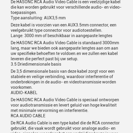
De HASONC RCA Audio Video Cable is een veelzijdige kabel
die kan worden gebruikt voor verschillende audio- en video-
toepassingen.
Type aansluiting: AUX3,5 mm
Deze kabel is voorzien van een AUX3.5mm connector, een
veelgebruikt type connector voor audiotoestellen.
Lange: 3000 mm of beschikbaar in aangepaste lengtes
De HASONC RCA Audio Video Cable is standaard 3000mm
lang, maar we bieden ook aangepaste lengtes aan om aan
uw specifieke behoeften te voldoen.en we zullen een kabel
leveren die perfect past bij uw setup.
3.5 Driedimensionale basis
De 3,5 dimensionale basis van deze kabel zorgt voor een
stabiele en veilige verbinding, waardoor interferentie of
onderbrekingen in de audio- en videotransmissie worden
voorkomen.
AUDIO-KABEL
De HASONC RCA Audio Video Cable is speciaal ontworpen
voor audiotransmissie en levert geluid van hoge kwaliteit
met minimale vervorming en interferentie.
RCA AUDIO CABLE
De RCA Audio Cable is een type kabel die de RCA connector
gebruikt, die vaak wordt gebruikt voor analoge audio- en