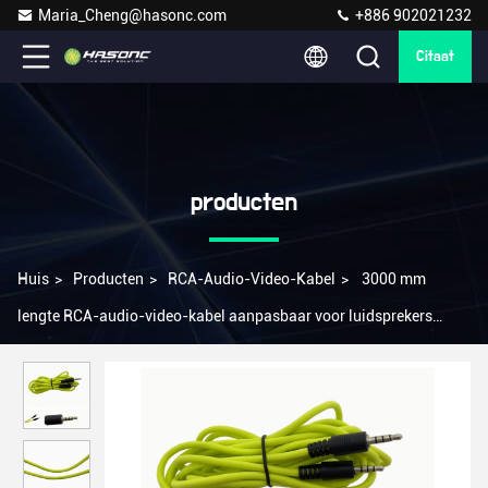
Maria_Cheng@hasonc.com
+886 902021232
Citaat
producten
Huis
>
Producten
>
RCA-Audio-Video-Kabel
>
3000 mm
lengte RCA-audio-video-kabel aanpasbaar voor luidsprekers
Computers TVS