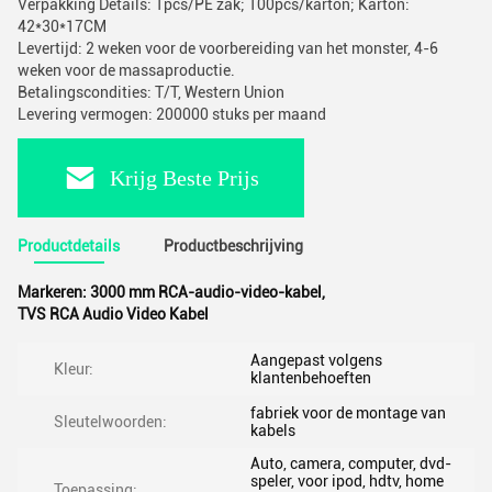
Verpakking Details: 1pcs/PE zak; 100pcs/karton; Karton:
42*30*17CM
Levertijd: 2 weken voor de voorbereiding van het monster, 4-6
weken voor de massaproductie.
Betalingscondities: T/T, Western Union
Levering vermogen: 200000 stuks per maand
Krijg Beste Prijs
Productdetails
Productbeschrijving
Markeren:
3000 mm RCA-audio-video-kabel
,
TVS RCA Audio Video Kabel
Aangepast volgens
Kleur:
klantenbehoeften
fabriek voor de montage van
Sleutelwoorden:
kabels
Auto, camera, computer, dvd-
speler, voor ipod, hdtv, home
Toepassing: