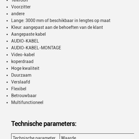
Telefoon
Voorzitter
andere
Lange: 3000 mm of beschikbaar in lengtes op maat
Kleur: aangepast aan de behoeften van de klant
Aangepaste kabel
AUDIO-KABEL
AUDIO-KABEL-MONTAGE
Video-kabel
koperdraad
Hoge kwaliteit
Duurzaam
Verslaafd
Flexibel
Betrouwbaar
Multifunctioneel
Technische parameters:
Technische parameter
Waarde