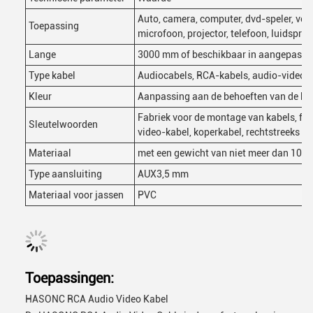
Auto, camera, computer, dvd-speler, voor
Toepassing
microfoon, projector, telefoon, luidsprek
Lange
3000 mm of beschikbaar in aangepaste 
Type kabel
Audiocabels, RCA-kabels, audio-video-
Kleur
Aanpassing aan de behoeften van de kl
Fabriek voor de montage van kabels, fab
Sleutelwoorden
video-kabel, koperkabel, rechtstreeks uit 
Materiaal
met een gewicht van niet meer dan 10 k
Type aansluiting
AUX3,5 mm
Materiaal voor jassen
PVC
Toepassingen:
HASONC RCA Audio Video Kabel