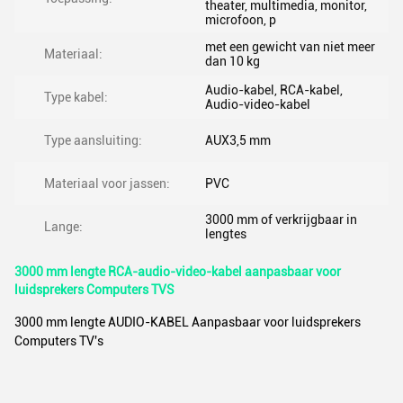
theater, multimedia, monitor,
microfoon, p
met een gewicht van niet meer
Materiaal:
dan 10 kg
Audio-kabel, RCA-kabel,
Type kabel:
Audio-video-kabel
Type aansluiting:
AUX3,5 mm
Materiaal voor jassen:
PVC
3000 mm of verkrijgbaar in
Lange:
lengtes
3000 mm lengte RCA-audio-video-kabel aanpasbaar voor
luidsprekers Computers TVS
3000 mm lengte AUDIO-KABEL Aanpasbaar voor luidsprekers
Computers TV's