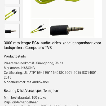
3000 mm lengte RCA-audio-video-kabel aanpasbaar voor
luidsprekers Computers TVS
Productdetails
Plaats van herkomst: Guangdong, China
Merknaam: HASONC
Certificering: UL IATF16949 E511540 ISO9001-2015 ISO14001-
2015
Modelnummer: rca audiokabel
Betaling & het Verschepen Termijnen
Min. bestelaantal: 100 stuks
Prijs: onderhandelbaar