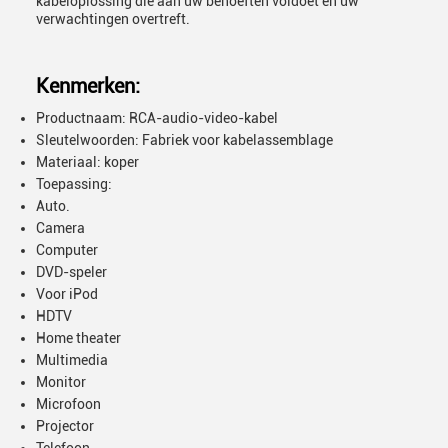
kabeloplossing die aan uw behoeften voldoet en uw
verwachtingen overtreft.
Kenmerken:
Productnaam: RCA-audio-video-kabel
Sleutelwoorden: Fabriek voor kabelassemblage
Materiaal: koper
Toepassing:
Auto.
Camera
Computer
DVD-speler
Voor iPod
HDTV
Home theater
Multimedia
Monitor
Microfoon
Projector