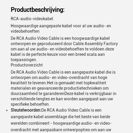
Productbeschrijving:
RCA-audio-videokabel
Hoogwaardige aangepaste kabel voor al uw audio- en
videobehoeften
De RCA Audio Video Cable is een hoogwaardige kabel
ontworpen en geproduceerd door Cable Assembly Factory
om aan al uw audio- en videobehoeften te voldoen.deze
kabel is de perfecte keuze voor een breed scala aan
toepassingen.
Productoverzicht
De RCA Audio Video Cable is een aangepaste kabel die is
ontworpen om audio- en video-overdracht van hoge
kwaliteit te leveren.Het is gemaakt met topkwaliteit
materialen en geavanceerde productietechnieken om
duurzaamheid te garanderenDeze kabel is verkrijgbaar in
verschillende lengtes en kan worden aangepast aan uw
specifieke behoeften.
Sleutelwoorden:
De RCA Audio Video Cable is een
aangepaste kabel assemblage die het beste van beide
werelden combineert - hoogwaardige audio- en video-
overdracht met aanpasbare ontwerpopties om aan uw