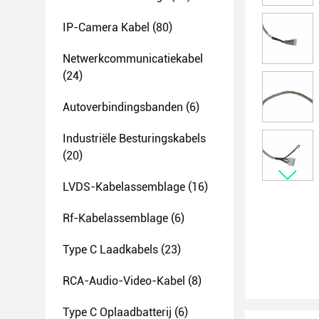
IP-Camera Kabel
(80)
Netwerkcommunicatiekabel
(24)
Autoverbindingsbanden
(6)
Industriële Besturingskabels
(20)
LVDS-Kabelassemblage
(16)
Rf-Kabelassemblage
(6)
Type C Laadkabels
(23)
RCA-Audio-Video-Kabel
(8)
Type C Oplaadbatterij
(6)