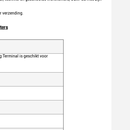
r verzending.
ters
g Terminal is geschikt voor