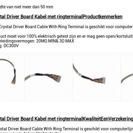
dte van niet meer dan 50 mm
tal Driver Board Kabel met ringterminal
Productkenmerken
rystal Driver Board Cable With Ring Terminal is geschikt voor computer li
uct moet voor 100% elektrisch getest zijn en er mag geen open/kortsluiti
 geleidingsvermogen: 20MΩ MIN& 3Ω MAX
g: DC300V
tal Driver Board Kabel met ringterminal
Kwaliteit
Een
Verzekerin
stal Driver Board Cable With Ring Terminal is geschikt voor computerlijn