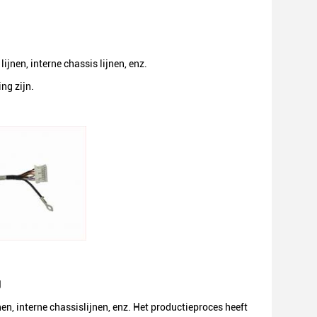
jnen, interne chassis lijnen, enz.
ng zijn.
g
en, interne chassislijnen, enz. Het productieproces heeft