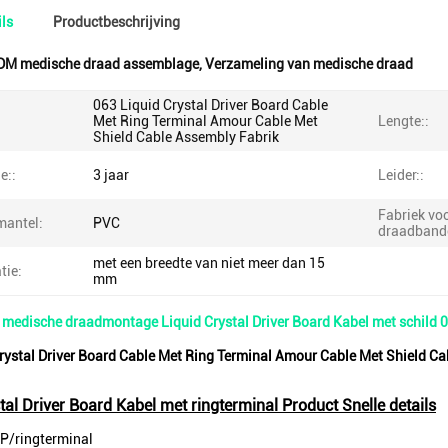
ls
Productbeschrijving
DM medische draad assemblage
,
Verzameling van medische draad
063 Liquid Crystal Driver Board Cable
Met Ring Terminal Amour Cable Met
Lengte::
Shield Cable Assembly Fabrik
e::
3 jaar
Leider::
Fabriek vo
mantel:
PVC
draadband
met een breedte van niet meer dan 15
tie:
mm
medische draadmontage Liquid Crystal Driver Board Kabel met schild 
rystal Driver Board Cable Met Ring Terminal Amour Cable Met Shield C
tal Driver Board Kabel met ringterminal Product Snelle details
P/ringterminal