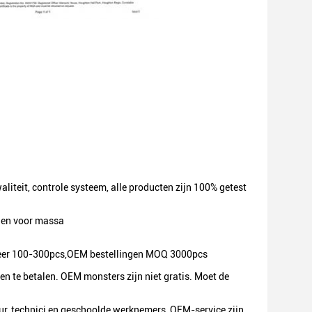
iteit, controle systeem, alle producten zijn 100% getest
agen voor massa
veer 100-300pcs,OEM bestellingen MOQ 3000pcs
en te betalen. OEM monsters zijn niet gratis. Moet de
uur, technici en geschoolde werknemers, OEM-service zijn