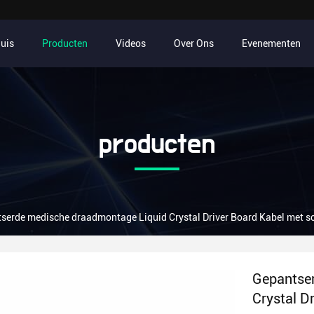
uis
Producten
Videos
Over Ons
Evenementen
producten
serde medische draadmontage Liquid Crystal Driver Board Kabel met sc
Gepantse
Crystal D