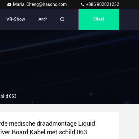
Maria_Cheng@hasonc.com
+886 902021232
VR-Show
Dutch
Citaat
hild 063
rde medische draadmontage Liquid
river Board Kabel met schild 063